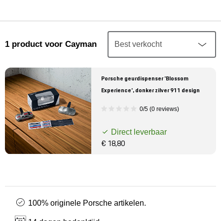
Mijn account
Klantenservice
1
product
voor Cayman
Meer Porsche
Porsche geurdispenser 'Blossom
Porsche informatie
Experience', donker zilver 911 design
0/5 (0 reviews)
Direct leverbaar
€ 18,80
100% originele Porsche artikelen.