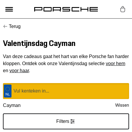
Terug
Lifestyle
Valentijnsdag Cayman
Auto Accessoires
Van deze cadeaus gaat het hart van elke Porsche fan harder
Classic
kloppen. Ontdek ook onze Valentijnsdag selectie
voor hem
en
voor haar
.
Nieuw
Acties
Wissen
Cayman
Porsche finder
Filters