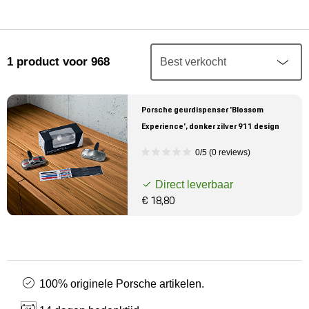
Mijn account
Klantenservice
1
product
voor 968
Meer Porsche
Porsche geurdispenser 'Blossom
Porsche informatie
Experience', donker zilver 911 design
0/5 (0 reviews)
Direct leverbaar
€ 18,80
100% originele Porsche artikelen.