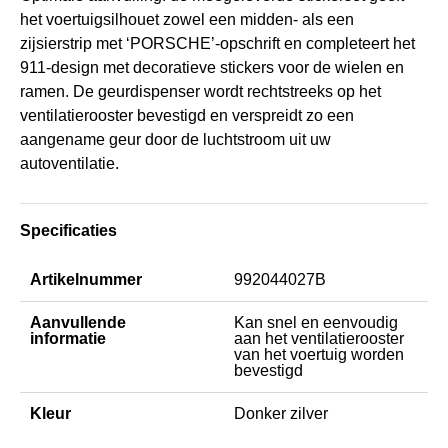
het voertuigsilhouet zowel een midden- als een
zijsierstrip met ‘PORSCHE’-opschrift en completeert het
911-design met decoratieve stickers voor de wielen en
ramen. De geurdispenser wordt rechtstreeks op het
ventilatierooster bevestigd en verspreidt zo een
aangename geur door de luchtstroom uit uw
autoventilatie.
Specificaties
Artikelnummer
992044027B
Aanvullende
Kan snel en eenvoudig
informatie
aan het ventilatierooster
van het voertuig worden
bevestigd
Kleur
Donker zilver