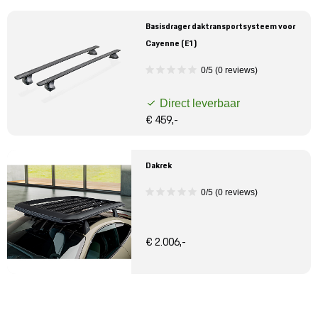
Basisdrager daktransportsysteem voor
Cayenne (E1)
0/5 (0 reviews)
Direct leverbaar
€ 459,-
Dakrek
0/5 (0 reviews)
€ 2.006,-