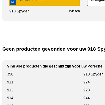
Wissen
918 Spyder
Geen producten gevonden voor uw 918 Spy
Vind alle producten die geschikt zijn voor uw Porsche:
356
918 Spyder
911
924
912
928
914
944