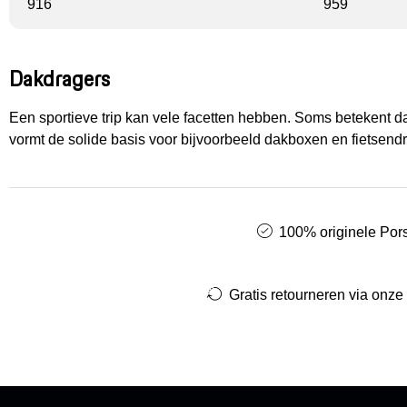
916
959
Dakdragers
Een sportieve trip kan vele facetten hebben. Soms betekent dat
vormt de solide basis voor bijvoorbeeld dakboxen en fietsendra
100% originele Pors
Gratis retourneren via onze