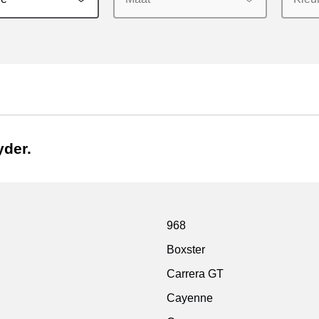
der.
968
Boxster
Carrera GT
Cayenne