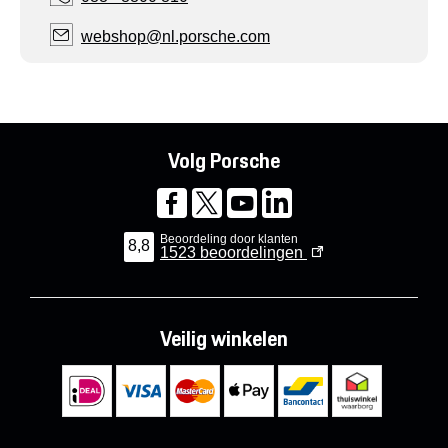
webshop@nl.porsche.com
Volg Porsche
Beoordeling door klanten
8,8
1523
beoordelingen
Veilig winkelen