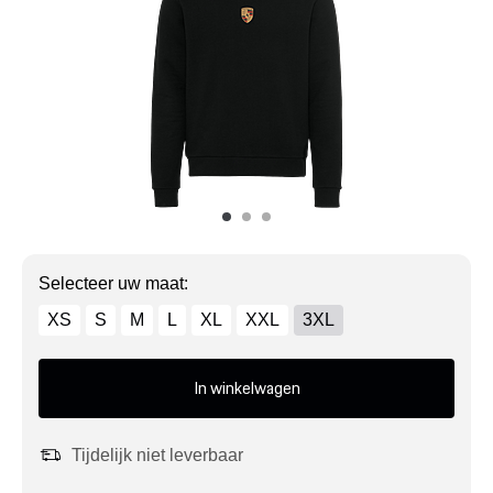
Mijn account
Klantenservice
Meer Porsche
Porsche informatie
Selecteer uw maat:
XS
S
M
L
XL
XXL
3XL
In winkelwagen
Tijdelijk niet leverbaar