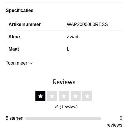
Specificaties
Artikelnummer
WAP20000L0RESS
Kleur
Zwart
Maat
L
Toon meer
Reviews
1/5 (1 review)
5 sterren
0
reviews