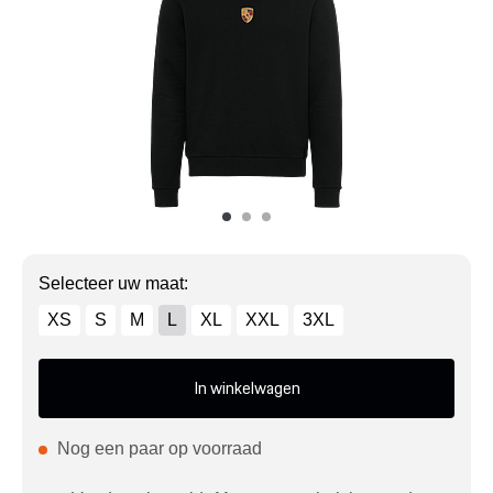
Mijn account
Klantenservice
Meer Porsche
Porsche informatie
Selecteer uw maat:
XS
S
M
L
XL
XXL
3XL
In winkelwagen
Nog een paar op voorraad