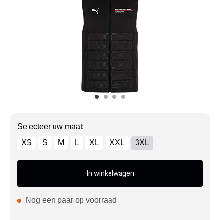
Mijn account
Klantenservice
Meer Porsche
Porsche informatie
Selecteer uw maat:
XS
S
M
L
XL
XXL
3XL
In winkelwagen
Nog een paar op voorraad