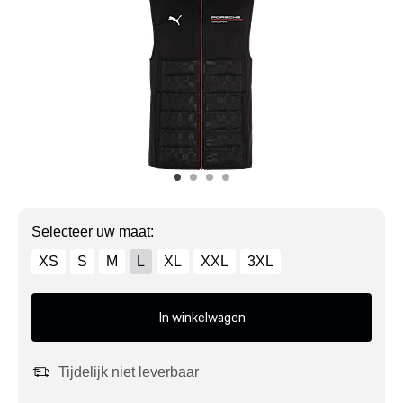
Mijn account
Klantenservice
Meer Porsche
Porsche informatie
Selecteer uw maat:
XS
S
M
L
XL
XXL
3XL
In winkelwagen
Tijdelijk niet leverbaar