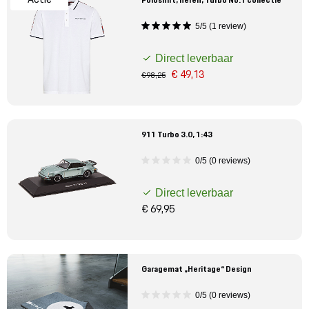
Poloshirt, heren, Turbo No.1 collectie
5/5 (1 review)
Direct leverbaar
€ 49,13
€ 98,25
911 Turbo 3.0, 1:43
0/5 (0 reviews)
Direct leverbaar
€ 69,95
Garagemat „Heritage“ Design
0/5 (0 reviews)