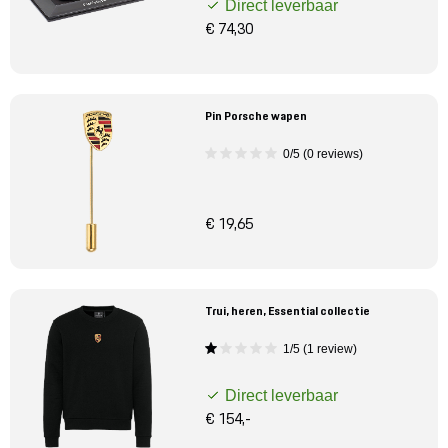
Direct leverbaar
€ 74,30
Pin Porsche wapen
0/5 (0 reviews)
€ 19,65
Trui, heren, Essential collectie
1/5 (1 review)
Direct leverbaar
€ 154,-