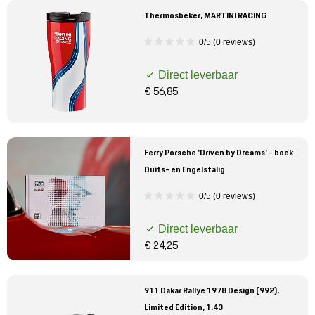
Thermosbeker, MARTINI RACING
0/5 (0 reviews)
Direct leverbaar
€ 56,85
Ferry Porsche 'Driven by Dreams' - boek
Duits- en Engelstalig
0/5 (0 reviews)
Direct leverbaar
€ 24,25
911 Dakar Rallye 1978 Design (992),
Limited Edition, 1:43