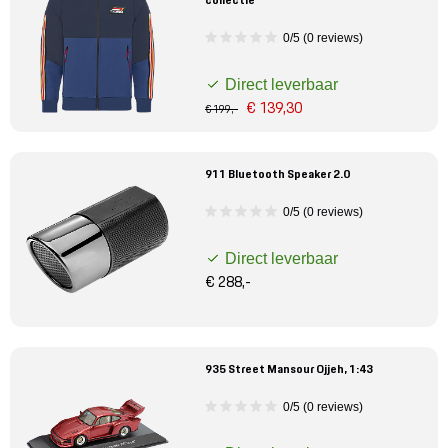
collectie
Mijn account
0/5 (0 reviews)
Klantenservice
Direct leverbaar
€ 139,30
€ 199,-
Meer Porsche
911 Bluetooth Speaker 2.0
Porsche informatie
0/5 (0 reviews)
Direct leverbaar
€ 288,-
935 Street Mansour Ojjeh, 1:43
0/5 (0 reviews)