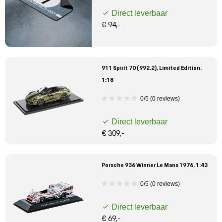
Direct leverbaar
€ 94,-
911 Spirit 70 (992.2), Limited Edition,
1:18
0/5 (0 reviews)
Direct leverbaar
€ 309,-
Porsche 936 Winner Le Mans 1976, 1:43
0/5 (0 reviews)
Direct leverbaar
€ 69,-