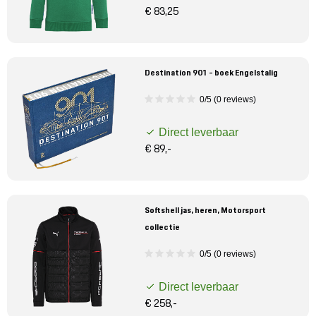
€ 83,25
Destination 901 - boek Engelstalig
0/5 (0 reviews)
Direct leverbaar
€ 89,-
Softshell jas, heren, Motorsport
collectie
0/5 (0 reviews)
Direct leverbaar
€ 258,-