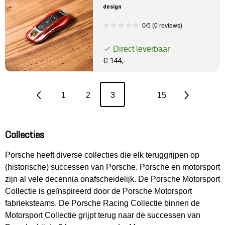
design
0/5 (0 reviews)
Direct leverbaar
€ 144,-
1
2
3
…
15
Collecties
Porsche heeft diverse collecties die elk teruggrijpen op
(historische) successen van Porsche. Porsche en motorsport
zijn al vele decennia onafscheidelijk. De Porsche Motorsport
Collectie is geïnspireerd door de Porsche Motorsport
fabrieksteams. De Porsche Racing Collectie binnen de
Motorsport Collectie grijpt terug naar de successen van