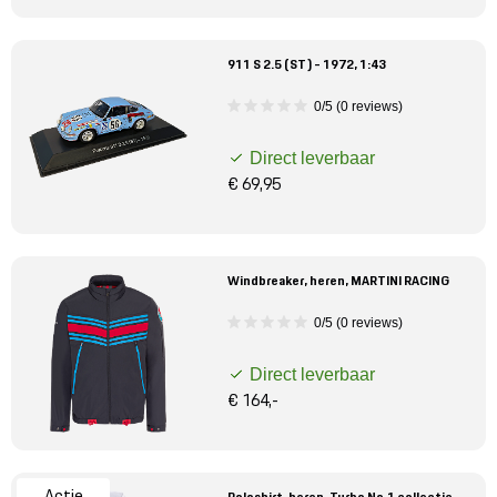
911 S 2.5 (ST) - 1972, 1:43
0/5 (0 reviews)
Direct leverbaar
€ 69,95
Windbreaker, heren, MARTINI RACING
0/5 (0 reviews)
Direct leverbaar
€ 164,-
Actie