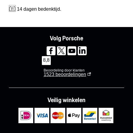
14 dagen bedenktijd.
Volg Porsche
8,8
Beoordeling door klanten
1523
beoordelingen
Veilig winkelen