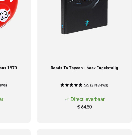
ans 1970
Roads To Taycan - boek Engelstalig
iews)
5/5 (2 reviews)
ar
Direct leverbaar
€ 64,50