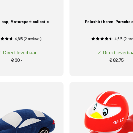
 cap, Motorsport collectie
Poloshirt heren, Porsche
4,8/5 (2 reviews)
4,5/5 (2 rev
Direct leverbaar
Direct leverba
€ 30,-
€ 82,75