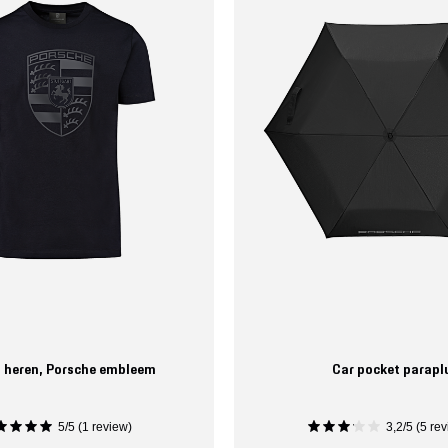
t heren, Porsche embleem
Car pocket parapl
5/5 (1 review)
3,2/5 (5 rev