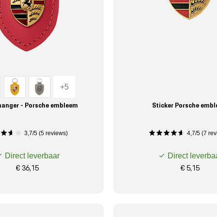
+5
hanger - Porsche embleem
Sticker Porsche emb
3,7/5 (5 reviews)
4,7/5 (7 rev
Direct leverbaar
Direct leverba
€ 36,15
€ 5,15