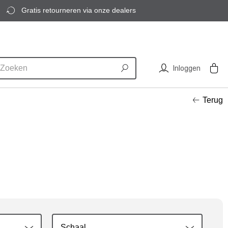
Gratis retourneren via onze dealers
Inloggen
Terug
Schaal