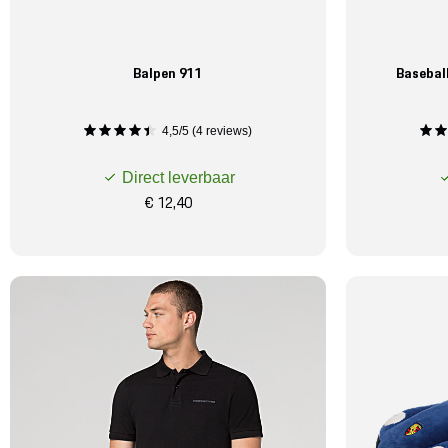
Balpen 911
Baseball
4,5/5 (4 reviews)
Direct leverbaar
€ 12,40