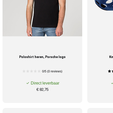
Poloshirt heren, Porsche logo
Kn
0/5 (0 reviews)
Direct leverbaar
€ 82,75