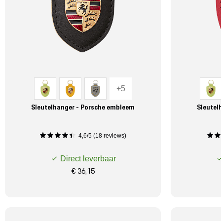
+5
Sleutelhanger - Porsche embleem
Sleutel
4,6/5 (18 reviews)
Direct leverbaar
€ 36,15