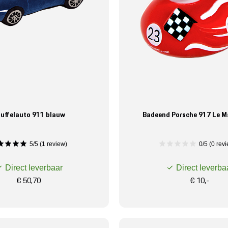
uffelauto 911 blauw
Badeend Porsche 917 Le M
5/5 (1 review)
0/5 (0 rev
Direct leverbaar
Direct leverba
€ 50,70
€ 10,-