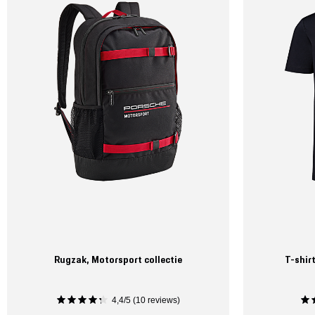
Rugzak, Motorsport collectie
T-shir
4,4/5 (10 reviews)