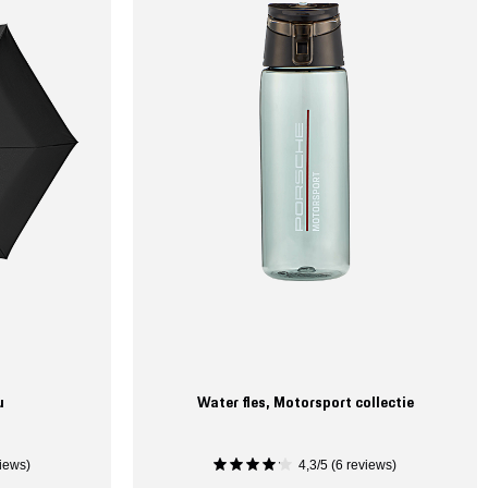
u
Water fles, Motorsport collectie
iews)
4,3/5 (6 reviews)