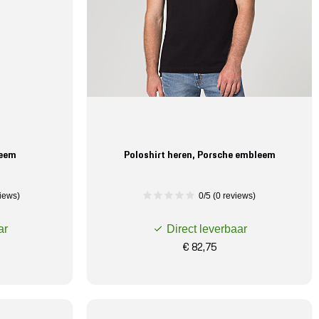
leem
Poloshirt heren, Porsche embleem
iews)
0/5 (0 reviews)
ar
Direct leverbaar
€ 82,75