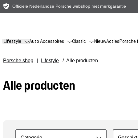
Officiële Nederlandse Porsche webshop met merkgarantie
Lifestyle
Auto Accessoires
Classic
Nieuw
Acties
Porsche f
Porsche shop
|
Lifestyle
/
Alle producten
Alle producten
Categorie
Geschikt