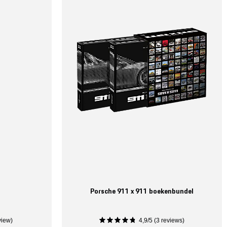
Porsche 911 x 911 boekenbundel
view)
4,9/5 (3 reviews)