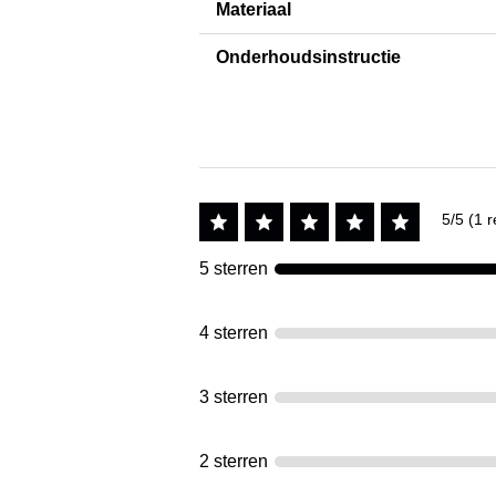
Materiaal
Onderhoudsinstructie
5/5 (1 r
5 sterren
4 sterren
3 sterren
2 sterren