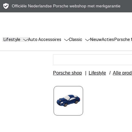
Officiële Nederlandse Porsche webshop met merkgarantie
Lifestyle
Auto Accessoires
Classic
Nieuw
Acties
Porsche f
Porsche shop
|
Lifestyle
/
Alle pro