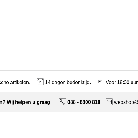
che artikelen.
14 dagen bedenktijd.
Voor 18:00 uur
n? Wij helpen u graag.
088 - 8800 810
webshop@n