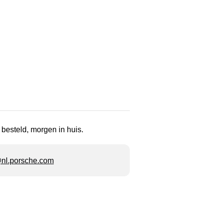
 besteld, morgen in huis.
l.porsche.com