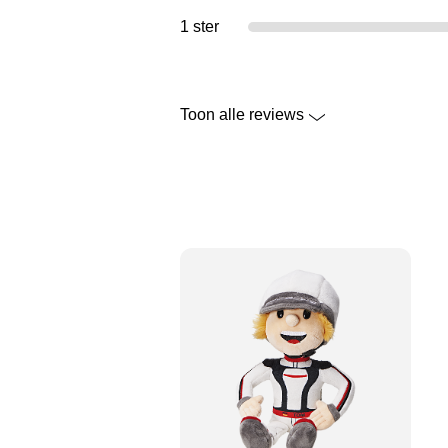
1 ster
Toon alle reviews