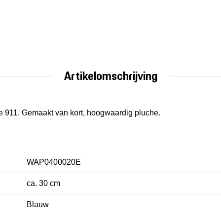
Artikelomschrijving
e 911. Gemaakt van kort, hoogwaardig pluche.
WAP0400020E
ca. 30 cm
Blauw