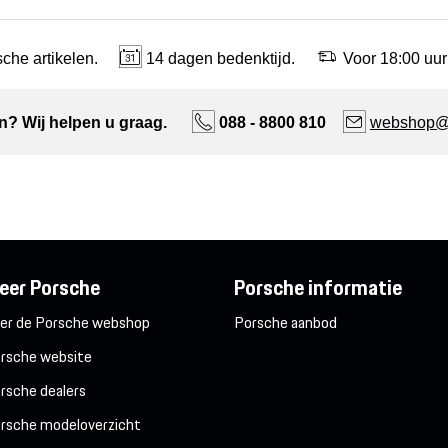
che artikelen.
14 dagen bedenktijd.
Voor 18:00 uur
n? Wij helpen u graag.
088 - 8800 810
webshop@n
eer Porsche
Porsche informatie
er de Porsche webshop
Porsche aanbod
rsche website
rsche dealers
rsche modeloverzicht