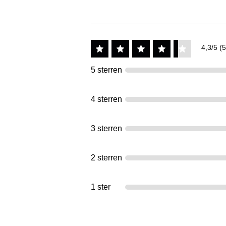
4,3/5 (5
5 sterren
4 sterren
3 sterren
2 sterren
1 ster