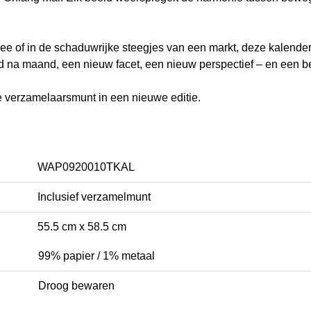
e of in de schaduwrijke steegjes van een markt, deze kalender 
d na maand, een nieuw facet, een nieuw perspectief – en een bee
e verzamelaarsmunt in een nieuwe editie.
WAP0920010TKAL
Inclusief verzamelmunt
55.5 cm x 58.5 cm
99% papier / 1% metaal
Droog bewaren