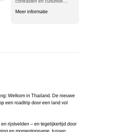
contrasten en culturele…
Meer informatie
pgang: Welkom in Thailand. De nieuwe
p een roadtrip door een land vol
 rijstvelden – en tegelijkertijd door
eging en momentopname, tussen