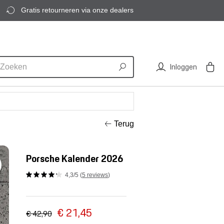
Gratis retourneren via onze dealers
Inloggen
Terug
Porsche Kalender 2026
4,3/5 (
5 reviews
)
€ 21,45
€ 42,90