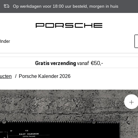
Op werkdagen voor 18:00 uur besteld, morgen in huis
inder
Gratis verzending
vanaf €50,-
ducten
/
Porsche Kalender 2026