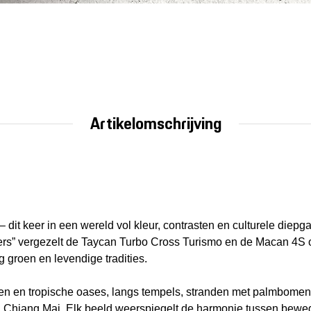
Artikelomschrijving
dit keer in een wereld vol kleur, contrasten en culturele die
ers” vergezelt de Taycan Turbo Cross Turismo en de Macan 4S o
groen en levendige tradities.
en en tropische oases, langs tempels, stranden met palmbomen en
n Chiang Mai. Elk beeld weerspiegelt de harmonie tussen bew