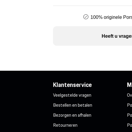
100% originele Pors
Heeft u vrage
Klantenservice
M
Veelgestelde vragen
Ov
Bestellen en betalen
Po
Bezorgen en afhalen
Po
Retourneren
Po