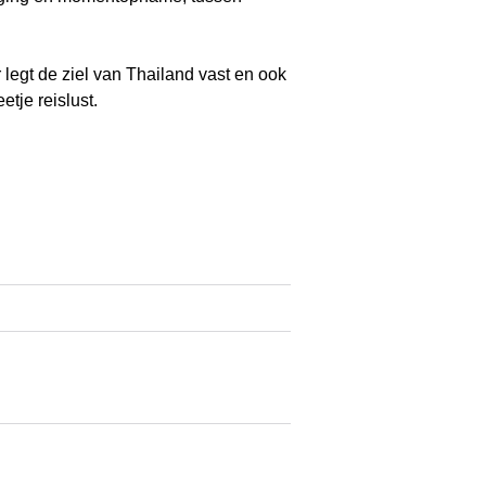
legt de ziel van Thailand vast en ook
tje reislust.