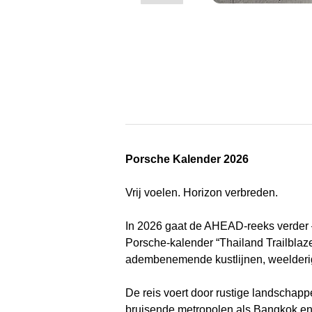
Porsche Kalender 2026
Vrij voelen. Horizon verbreden.
In 2026 gaat de AHEAD-reeks verder – 
Porsche-kalender “Thailand Trailblaz
adembenemende kustlijnen, weelderig 
De reis voert door rustige landschapp
bruisende metropolen als Bangkok e