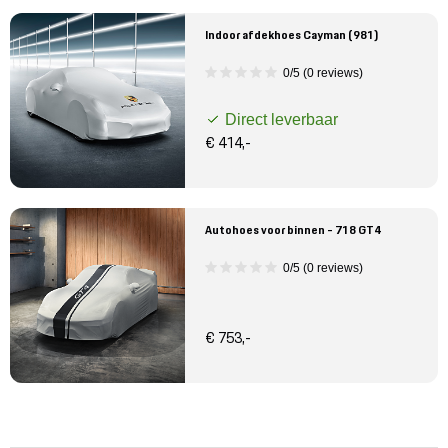
Indoor afdekhoes Cayman (981)
0/5 (0 reviews)
Direct leverbaar
€ 414,-
Autohoes voor binnen - 718 GT4
0/5 (0 reviews)
€ 753,-