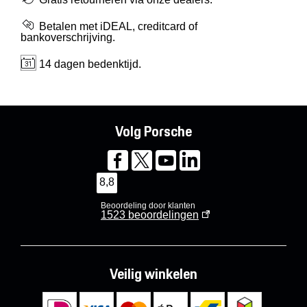
Betalen met iDEAL, creditcard of
bankoverschrijving.
14 dagen bedenktijd.
Volg Porsche
8,8
Beoordeling door klanten
1523
beoordelingen
Veilig winkelen