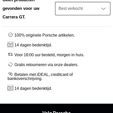
Mijn account
gevonden voor uw
Klantenservice
Carrera GT.
Meer Porsche
100% originele Porsche artikelen.
14 dagen bedenktijd.
Porsche informatie
Voor 18:00 uur besteld, morgen in huis.
Gratis retourneren via onze dealers.
Betalen met iDEAL, creditcard of
bankoverschrijving.
14 dagen bedenktijd.