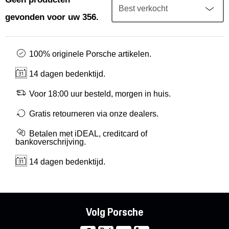
Mijn account
gevonden voor uw 356.
Klantenservice
100% originele Porsche artikelen.
Meer Porsche
14 dagen bedenktijd.
Porsche informatie
Voor 18:00 uur besteld, morgen in huis.
Gratis retourneren via onze dealers.
Betalen met iDEAL, creditcard of
bankoverschrijving.
14 dagen bedenktijd.
Volg Porsche