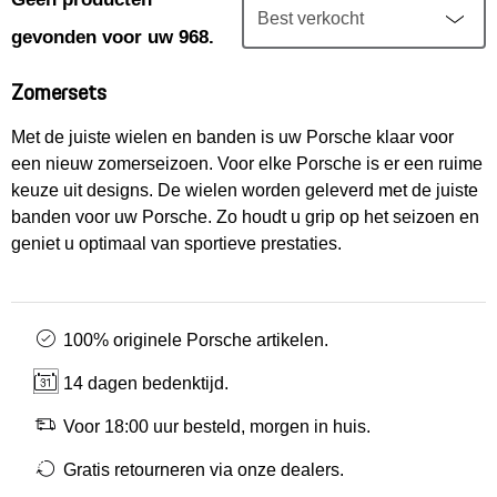
Mijn account
gevonden voor uw 968.
Klantenservice
Zomersets
Meer Porsche
Met de juiste wielen en banden is uw Porsche klaar voor
een nieuw zomerseizoen. Voor elke Porsche is er een ruime
keuze uit designs. De wielen worden geleverd met de juiste
Porsche informatie
banden voor uw Porsche. Zo houdt u grip op het seizoen en
geniet u optimaal van sportieve prestaties.
100% originele Porsche artikelen.
14 dagen bedenktijd.
Voor 18:00 uur besteld, morgen in huis.
Gratis retourneren via onze dealers.