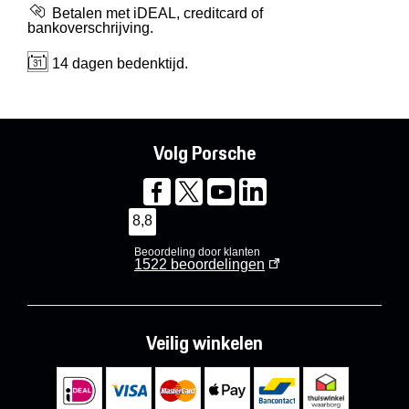
Betalen met iDEAL, creditcard of
bankoverschrijving.
14 dagen bedenktijd.
Volg Porsche
8,8
Beoordeling door klanten
1522
beoordelingen
Veilig winkelen