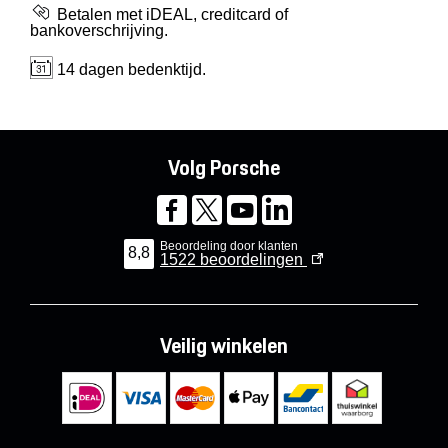
Betalen met iDEAL, creditcard of
bankoverschrijving.
14 dagen bedenktijd.
Volg Porsche
Beoordeling door klanten
8,8
1522
beoordelingen
Veilig winkelen