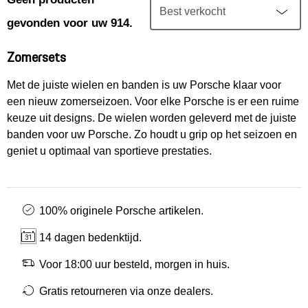
Mijn account
gevonden voor uw 914.
Klantenservice
Zomersets
Meer Porsche
Met de juiste wielen en banden is uw Porsche klaar voor
een nieuw zomerseizoen. Voor elke Porsche is er een ruime
keuze uit designs. De wielen worden geleverd met de juiste
Porsche informatie
banden voor uw Porsche. Zo houdt u grip op het seizoen en
geniet u optimaal van sportieve prestaties.
100% originele Porsche artikelen.
14 dagen bedenktijd.
Voor 18:00 uur besteld, morgen in huis.
Gratis retourneren via onze dealers.