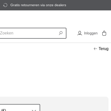
Gratis retourneren via onze dealers
Inloggen
Terug
 (€)