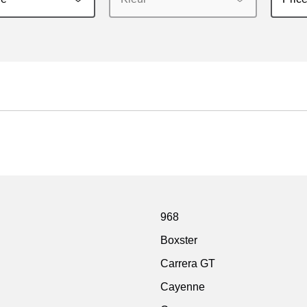
968
Boxster
Carrera GT
Cayenne