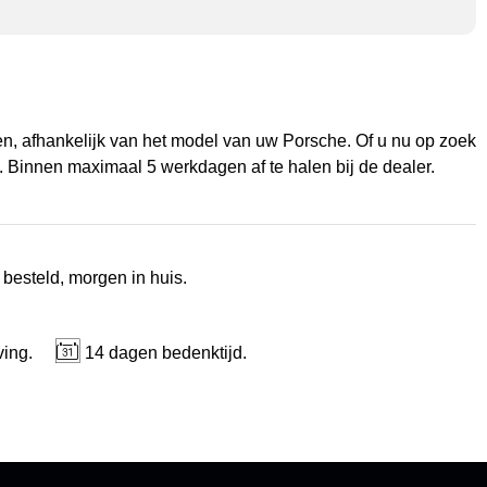
len, afhankelijk van het model van uw Porsche. Of u nu op zoek
. Binnen maximaal 5 werkdagen af te halen bij de dealer.
 besteld, morgen in huis.
ving.
14 dagen bedenktijd.