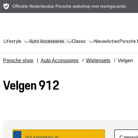
Officiële Nederlandse Porsche webshop met merkgarantie
Lifestyle
Auto Accessoires
Classic
Nieuw
Acties
Porsche f
Porsche shop
|
Auto Accessoires
/
Wielensets
/
Velgen
Velgen 912
Categor