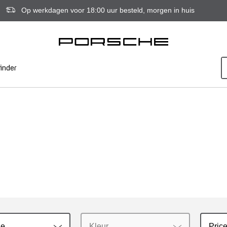
Op werkdagen voor 18:00 uur besteld, morgen in huis
inder
ie
Kleur
Price