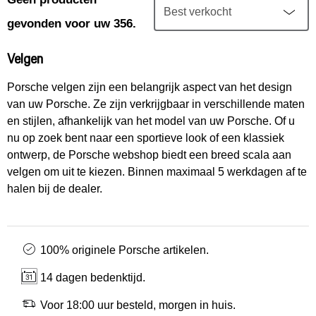
Mijn account
gevonden voor uw 356.
Klantenservice
Velgen
Meer Porsche
Porsche velgen zijn een belangrijk aspect van het design
van uw Porsche. Ze zijn verkrijgbaar in verschillende maten
en stijlen, afhankelijk van het model van uw Porsche. Of u
Porsche informatie
nu op zoek bent naar een sportieve look of een klassiek
ontwerp, de Porsche webshop biedt een breed scala aan
velgen om uit te kiezen. Binnen maximaal 5 werkdagen af te
halen bij de dealer.
100% originele Porsche artikelen.
14 dagen bedenktijd.
Voor 18:00 uur besteld, morgen in huis.