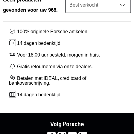
Mijn account
gevonden voor uw 968.
Klantenservice
100% originele Porsche artikelen.
Meer Porsche
14 dagen bedenktijd.
Porsche informatie
Voor 18:00 uur besteld, morgen in huis.
Gratis retourneren via onze dealers.
Betalen met iDEAL, creditcard of
bankoverschrijving.
14 dagen bedenktijd.
Volg Porsche