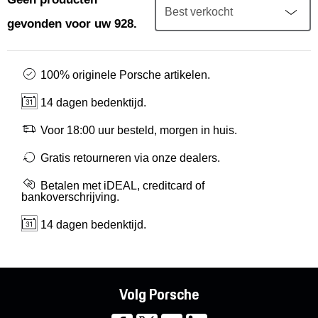
Mijn account
gevonden voor uw 928.
Klantenservice
100% originele Porsche artikelen.
Meer Porsche
14 dagen bedenktijd.
Porsche informatie
Voor 18:00 uur besteld, morgen in huis.
Gratis retourneren via onze dealers.
Betalen met iDEAL, creditcard of
bankoverschrijving.
14 dagen bedenktijd.
Volg Porsche