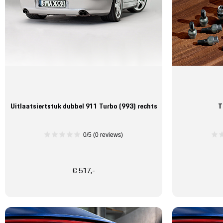
Uitlaatsiertstuk dubbel 911 Turbo (993) rechts
T
0/5 (0 reviews)
€ 517,-