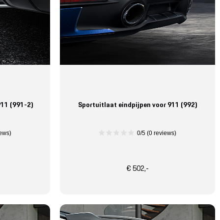
911 (991-2)
Sportuitlaat eindpijpen voor 911 (992)
iews)
0/5 (0 reviews)
€ 502,-