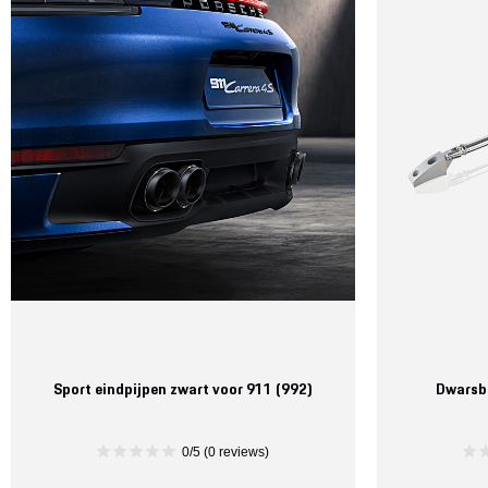
Sport eindpijpen zwart voor 911 (992)
Dwarsba
0/5 (0 reviews)