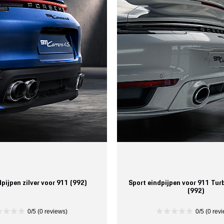
dpijpen zilver voor 911 (992)
Sport eindpijpen voor 911 Tur
(992)
0/5 (0 reviews)
0/5 (0 rev