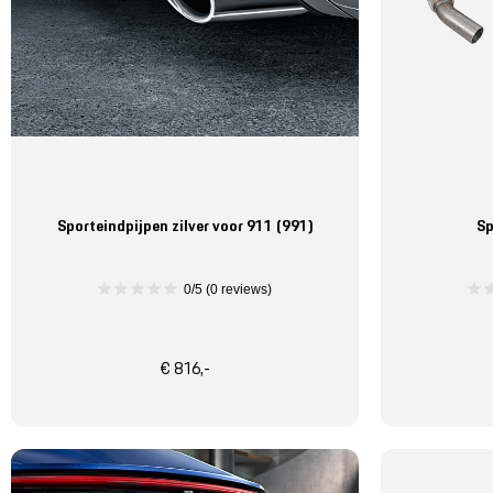
Sporteindpijpen zilver voor 911 (991)
Sp
0/5 (0 reviews)
€ 816,-