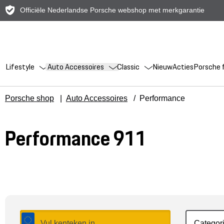
Officiële Nederlandse Porsche webshop met merkgarantie
Lifestyle
Auto Accessoires
Classic
Nieuw
Acties
Porsche f
Porsche shop
|
Auto Accessoires
/
Performance
Performance 911
Categor