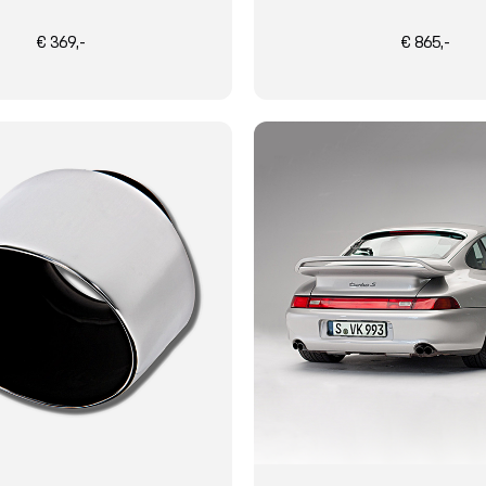
€ 369,-
€ 865,-