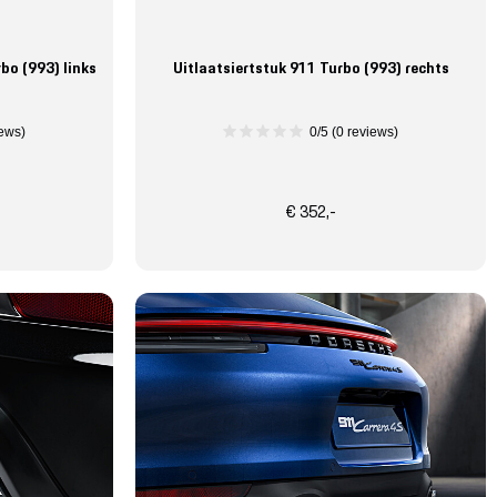
bo (993) links
Uitlaatsiertstuk 911 Turbo (993) rechts
iews)
0/5 (0 reviews)
€ 352,-