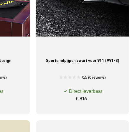
-design
Sporteindpijpen zwart voor 911 (991-2)
iews)
0/5 (0 reviews)
ar
Direct leverbaar
€ 816,-