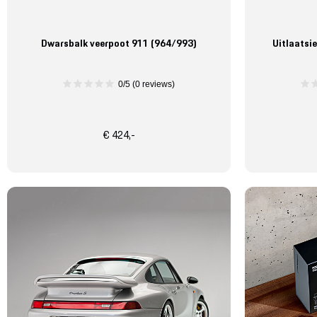
Dwarsbalk veerpoot 911 (964/993)
Uitlaatsie
0/5 (0 reviews)
€ 424,-