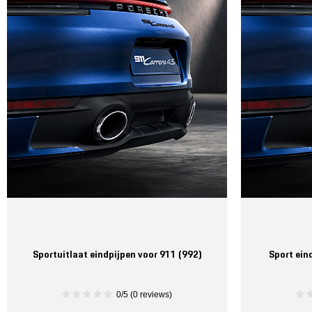
Sportuitlaat eindpijpen voor 911 (992)
Sport ein
0/5 (0 reviews)