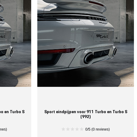
bo en Turbo S
Sport eindpijpen voor 911 Turbo en Turbo S
(992)
iews)
0/5 (0 reviews)