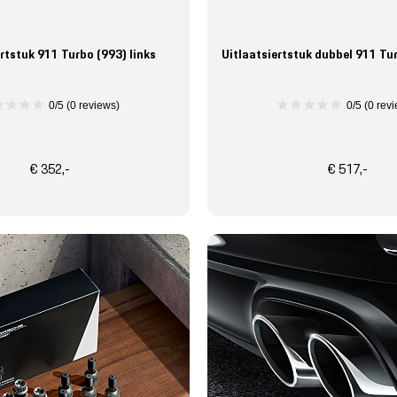
rtstuk 911 Turbo (993) links
Uitlaatsiertstuk dubbel 911 Tur
0/5 (0 reviews)
0/5 (0 rev
€ 352,-
€ 517,-