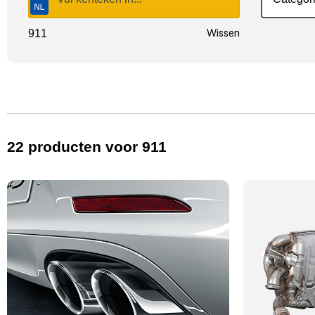
Wissen
911
22
producten
voor 911