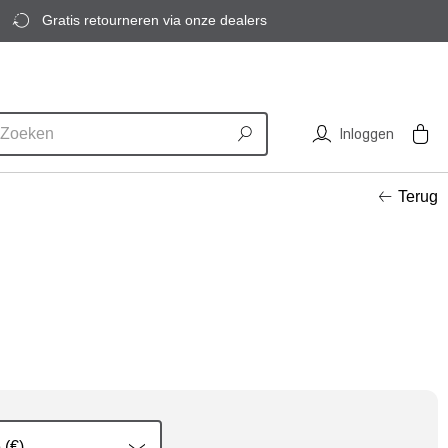
Gratis retourneren via onze dealers
Inloggen
Terug
 (€)