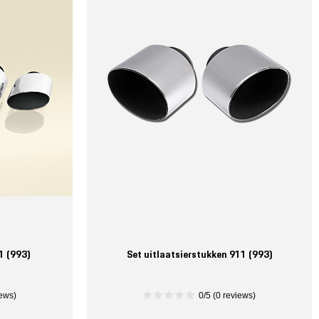
1 (993)
Set uitlaatsierstukken 911 (993)
iews)
0/5 (0 reviews)