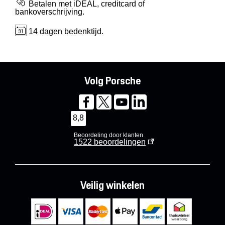
Betalen met iDEAL, creditcard of
bankoverschrijving.
14 dagen bedenktijd.
Volg Porsche
8,8
Beoordeling door klanten
1522
beoordelingen
Veilig winkelen