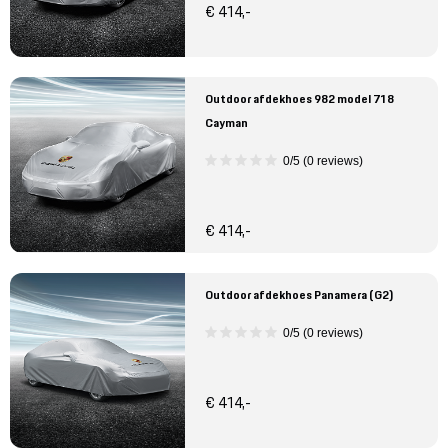
€ 414,-
Outdoor afdekhoes 982 model 718
Cayman
0/5 (0 reviews)
€ 414,-
Outdoor afdekhoes Panamera (G2)
0/5 (0 reviews)
€ 414,-