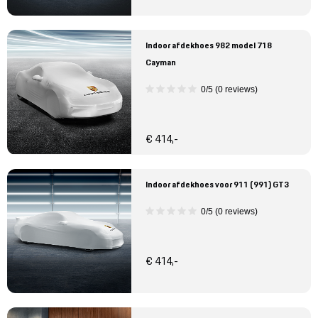
Indoor afdekhoes 982 model 718
Cayman
0/5 (0 reviews)
€ 414,-
Indoor afdekhoes voor 911 (991) GT3
0/5 (0 reviews)
€ 414,-