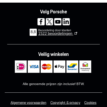
Volg Porsche
Beoordeling door klanten
8,8
1522
beoordelingen
Veilig winkelen
Alle genoemde prijzen zijn inclusief BTW.
Algemene voorwaarden
Copyright & privacy
Cookies