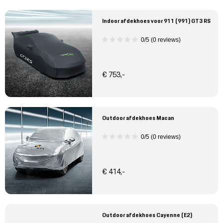
Indoor afdekhoes voor 911 (991) GT3 RS
0/5 (0 reviews)
€ 753,-
Outdoor afdekhoes Macan
0/5 (0 reviews)
€ 414,-
Outdoor afdekhoes Cayenne (E2)