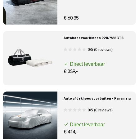
€ 60,85
Autohoes voor binnen 928/928GTS
0/5 (0 reviews)
Direct leverbaar
€ 339,-
Auto afdekhoes voor buiten - Panamera
0/5 (0 reviews)
Direct leverbaar
€ 414,-