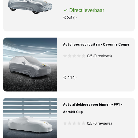
Direct leverbaar
€ 337,-
Autohoes voor buiten - Cayenne Coupe
0/5 (0 reviews)
€ 414,-
Auto afdekhoes voor binnen - 991 -
Aerokit Cup
0/5 (0 reviews)