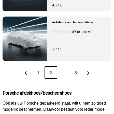
€ 414,-
Autohoes voor binnen - Macan
0/5 (0 reviews)
€ 414,-
1
2
…
8
Porsche afdekhoes/beschermhoes
Ook als uw Porsche geparkeerd staat, wilt u hem zo goed
mogelijk beschermen. Daarvoor bestaat voor ieder model