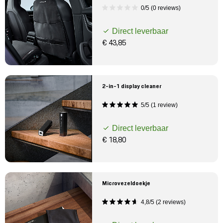
0/5 (0 reviews)
Direct leverbaar
€ 43,85
2-in-1 display cleaner
5/5 (1 review)
Direct leverbaar
€ 18,80
Microvezeldoekje
4,8/5 (2 reviews)