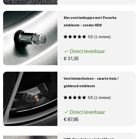
Sier ventieldopjes met Porsche
embleem - zonder RDK
5/5 (1 review)
Direct leverbaar
€ 31,35
Ventielsierhulzen - zwarte huls /
gekleurd embleem
5/5 (1 review)
Direct leverbaar
€ 87,85