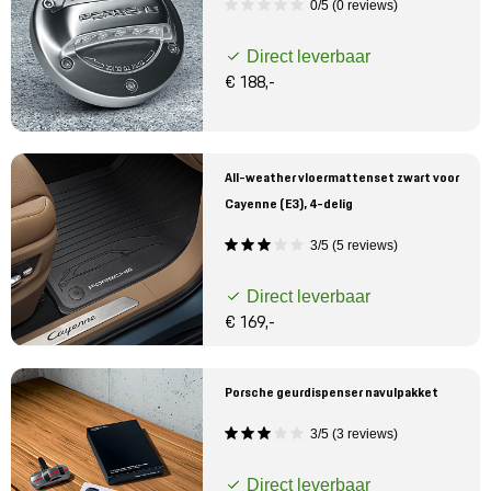
0/5 (0 reviews)
Direct leverbaar
€ 188,-
All-weather vloermattenset zwart voor
Cayenne (E3), 4-delig
3/5 (5 reviews)
Direct leverbaar
€ 169,-
Porsche geurdispenser navulpakket
3/5 (3 reviews)
Direct leverbaar