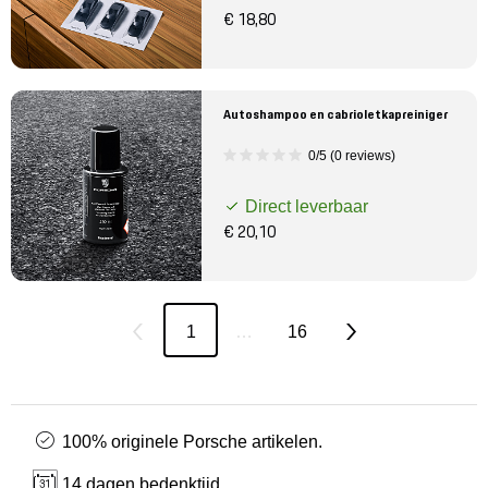
€ 18,80
Autoshampoo en cabrioletkapreiniger
0/5 (0 reviews)
Direct leverbaar
€ 20,10
1
…
16
100% originele Porsche artikelen.
14 dagen bedenktijd.