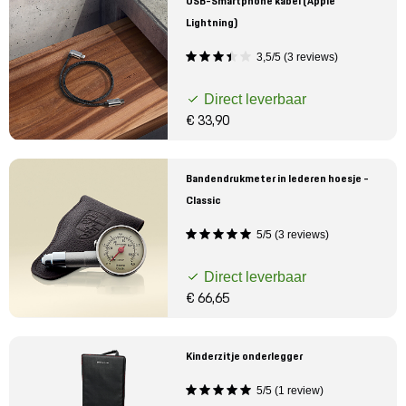
USB-Smartphone kabel (Apple
Lightning)
3,5/5 (3 reviews)
Direct leverbaar
€ 33,90
Bandendrukmeter in lederen hoesje -
Classic
5/5 (3 reviews)
Direct leverbaar
€ 66,65
Kinderzitje onderlegger
5/5 (1 review)