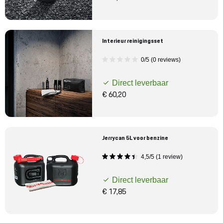
Interieur reinigingsset
0/5 (0 reviews)
Direct leverbaar
€ 60,20
Jerrycan 5L voor benzine
4,5/5 (1 review)
Direct leverbaar
€ 17,85