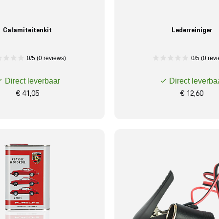
Calamiteitenkit
Lederreiniger
0/5 (0 reviews)
0/5 (0 rev
Direct leverbaar
Direct leverba
€ 41,05
€ 12,60