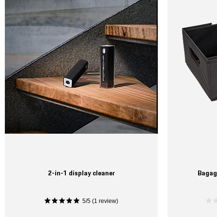
2-in-1 display cleaner
Bagag
5/5 (1 review)