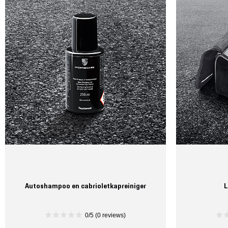
Autoshampoo en cabrioletkapreiniger
L
0/5 (0 reviews)