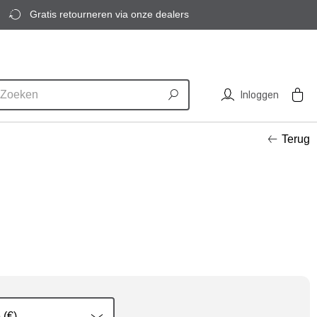
Gratis retourneren via onze dealers
Inloggen
Terug
 (€)