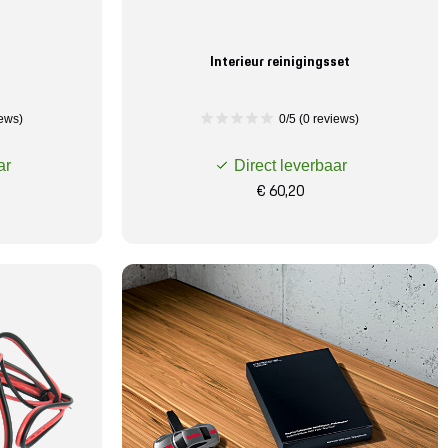
Interieur reinigingsset
iews)
0/5 (0 reviews)
ar
Direct leverbaar
€ 60,20