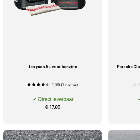
Jerrycan 5L voor benzine
Porsche Cla
4,5/5 (1 review)
Direct leverbaar
€ 17,85