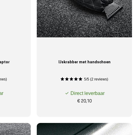
aptor
IJskrabber met handschoen
iews)
5/5 (2 reviews)
ar
Direct leverbaar
€ 20,10