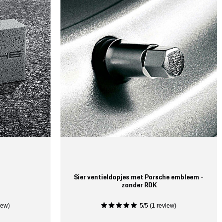
Sier ventieldopjes met Porsche embleem -
zonder RDK
iew)
5/5 (1 review)