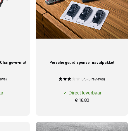
e Charge-o-mat
Porsche geurdispenser navulpakket
iews)
3/5 (3 reviews)
ar
Direct leverbaar
€ 18,80