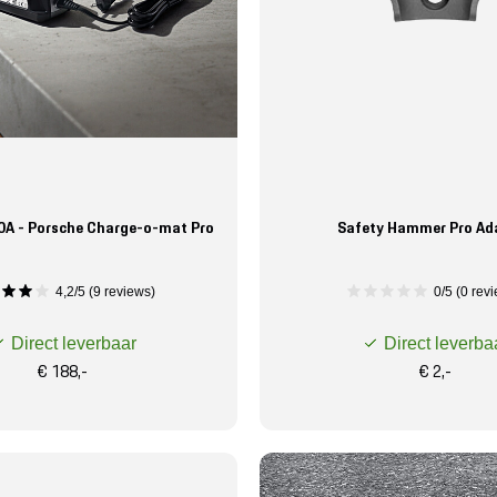
0A - Porsche Charge-o-mat Pro
Safety Hammer Pro Ad
4,2/5 (9 reviews)
0/5 (0 rev
Direct leverbaar
Direct leverba
€ 188,-
€ 2,-