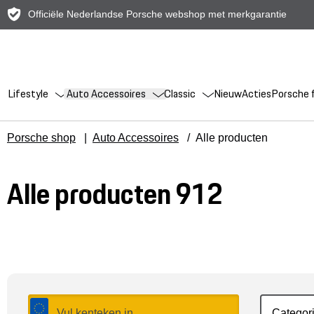
Officiële Nederlandse Porsche webshop met merkgarantie
Lifestyle
Auto Accessoires
Classic
Nieuw
Acties
Porsche f
Porsche shop
|
Auto Accessoires
/
Alle producten
Alle producten 912
Categor