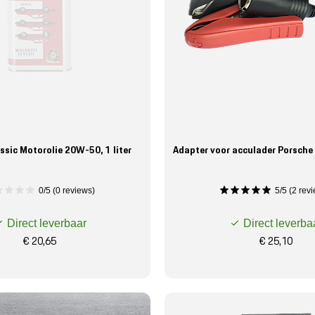
ssic Motorolie 20W-50, 1 liter
Adapter voor acculader Porsch
0/5 (0 reviews)
5/5 (2 rev
Direct leverbaar
Direct leverba
€ 20,65
€ 25,10