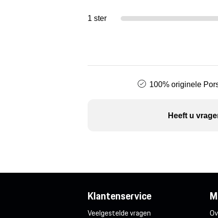
1 ster
100% originele Pors
Heeft u vrage
Klantenservice
M
Veelgestelde vragen
Ov