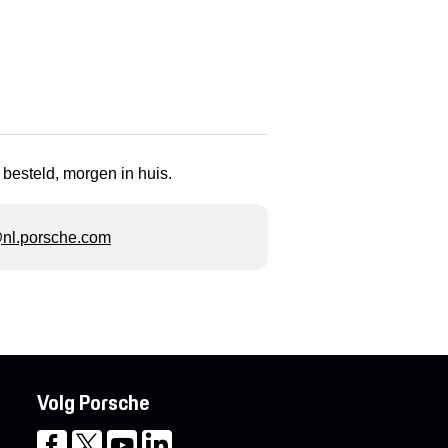
 besteld, morgen in huis.
l.porsche.com
Volg Porsche