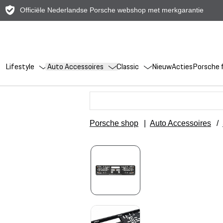
Officiële Nederlandse Porsche webshop met merkgarantie
Lifestyle
Auto Accessoires
Classic
Nieuw
Acties
Porsche f
Porsche shop
|
Auto Accessoires
/