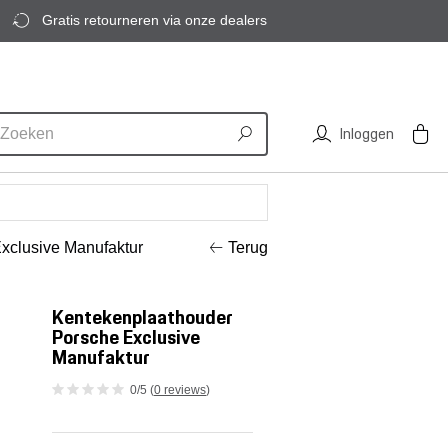
Gratis retourneren via onze dealers
Inloggen
Exclusive Manufaktur
Terug
Kentekenplaathouder
Porsche Exclusive
Manufaktur
0/5 (
0 reviews
)