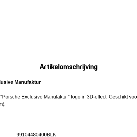
Artikelomschrijving
usive Manufaktur
"Porsche Exclusive Manufaktur" logo in 3D-effect. Geschikt vo
m).
99104480400BLK