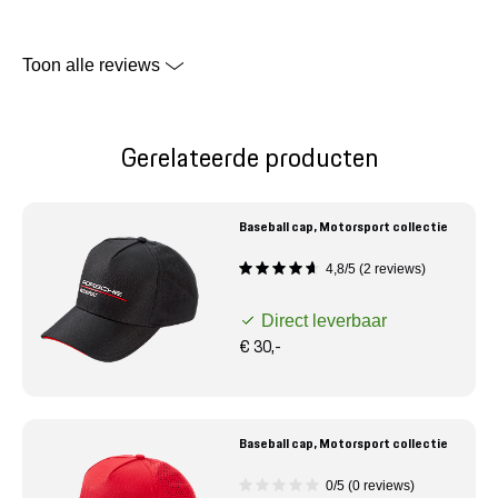
Toon alle reviews
Gerelateerde producten
Baseball cap, Motorsport collectie
4,8/5 (2 reviews)
Direct leverbaar
€ 30,-
Baseball cap, Motorsport collectie
0/5 (0 reviews)