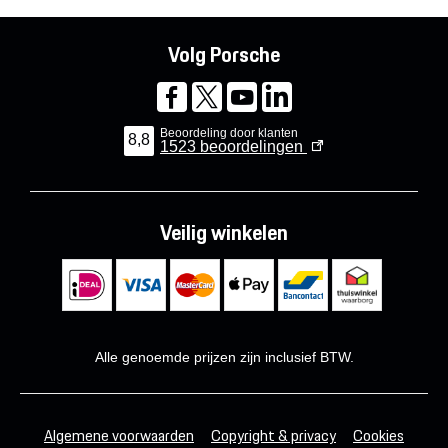
Volg Porsche
Beoordeling door klanten
8,8
1523
beoordelingen
Veilig winkelen
Alle genoemde prijzen zijn inclusief BTW.
Algemene voorwaarden
Copyright & privacy
Cookies