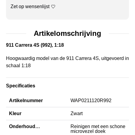
Zet op wensenlijst
Artikelomschrijving
911 Carrera 4S (992), 1:18
Hoogwaardig model van de 911 Carrera 4S, uitgevoerd in
schaal 1:18
Specificaties
Artikelnummer
WAP0211120R992
Kleur
Zwart
Onderhoudsinstructie
Reinigen met een schone
microvezel doek