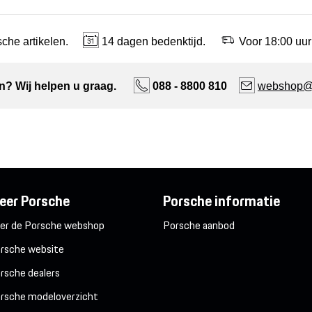
che artikelen.
14 dagen bedenktijd.
Voor 18:00 uur
n? Wij helpen u graag.
088 - 8800 810
webshop@n
eer Porsche
Porsche informatie
er de Porsche webshop
Porsche aanbod
rsche website
rsche dealers
rsche modeloverzicht