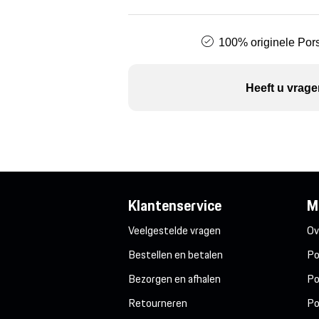
100% originele Pors
Heeft u vrage
Klantenservice
M
Veelgestelde vragen
Ov
Bestellen en betalen
Po
Bezorgen en afhalen
Po
Retourneren
Po