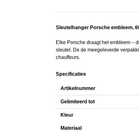
Sleutelhanger Porsche embleem, 60
Elke Porsche draagt het embleem – d
sleutel. De de meegeleverde verpakki
chauffeurs.
Specificaties
Artikelnummer
Gelimiteerd tot
Kleur
Materiaal