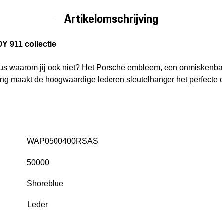
Artikelomschrijving
Y 911 collectie
us waarom jij ook niet? Het Porsche embleem, een onmiskenb
ng maakt de hoogwaardige lederen sleutelhanger het perfecte 
WAP0500400RSAS
50000
Shoreblue
Leder