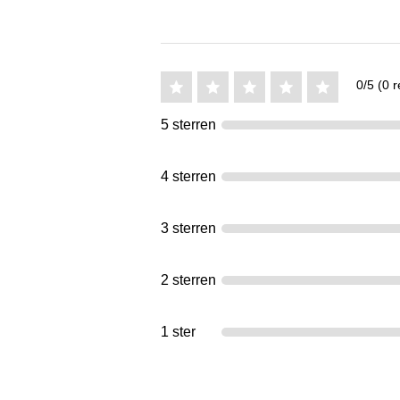
0/5 (0 r
5 sterren
4 sterren
3 sterren
2 sterren
1 ster