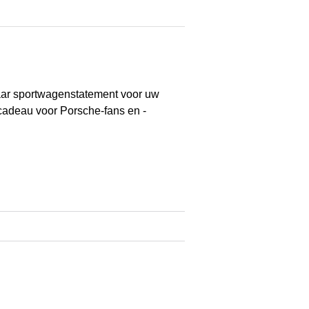
aar sportwagenstatement voor uw
cadeau voor Porsche-fans en -