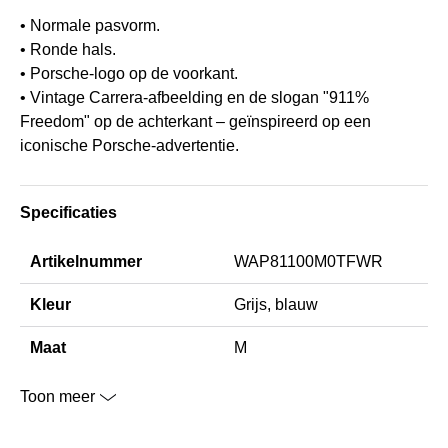
• Normale pasvorm.
• Ronde hals.
• Porsche-logo op de voorkant.
• Vintage Carrera-afbeelding en de slogan "911%
Freedom" op de achterkant – geïnspireerd op een
iconische Porsche-advertentie.
Specificaties
Artikelnummer
WAP81100M0TFWR
Kleur
Grijs, blauw
Maat
M
Toon meer