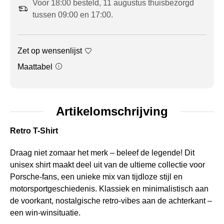
Voor 18:00 besteld, 11 augustus thuisbezorgd
tussen 09:00 en 17:00.
Zet op wensenlijst
Maattabel
Artikelomschrijving
Retro T-Shirt
Draag niet zomaar het merk – beleef de legende! Dit
unisex shirt maakt deel uit van de ultieme collectie voor
Porsche-fans, een unieke mix van tijdloze stijl en
motorsportgeschiedenis. Klassiek en minimalistisch aan
de voorkant, nostalgische retro-vibes aan de achterkant –
een win-winsituatie.