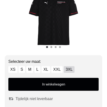
Mijn account
Klantenservice
Meer Porsche
Porsche informatie
Selecteer uw maat:
XS
S
M
L
XL
XXL
3XL
In winkelwagen
Tijdelijk niet leverbaar