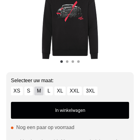
Mijn account
Klantenservice
Meer Porsche
Porsche informatie
Selecteer uw maat:
XS
S
M
L
XL
XXL
3XL
In winkelwagen
Nog een paar op voorraad