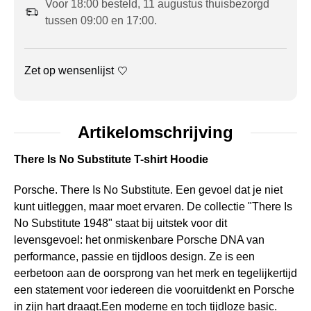
Voor 18:00 besteld, 11 augustus thuisbezorgd
tussen 09:00 en 17:00.
Zet op wensenlijst
Artikelomschrijving
There Is No Substitute T-shirt Hoodie
Porsche. There Is No Substitute. Een gevoel dat je niet
kunt uitleggen, maar moet ervaren. De collectie "There Is
No Substitute 1948" staat bij uitstek voor dit
levensgevoel: het onmiskenbare Porsche DNA van
performance, passie en tijdloos design. Ze is een
eerbetoon aan de oorsprong van het merk en tegelijkertijd
een statement voor iedereen die vooruitdenkt en Porsche
in zijn hart draagt.Een moderne en toch tijdloze basic.