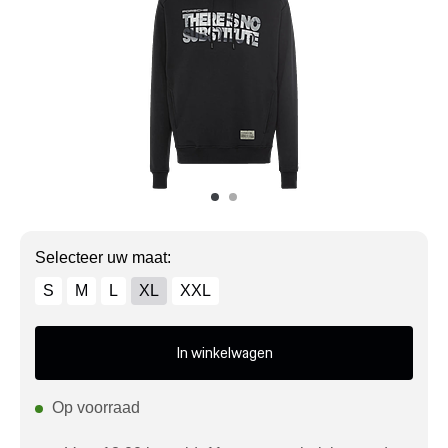
Mijn account
Klantenservice
Meer Porsche
Porsche informatie
Selecteer uw maat:
S
M
L
XL
XXL
In winkelwagen
Op voorraad