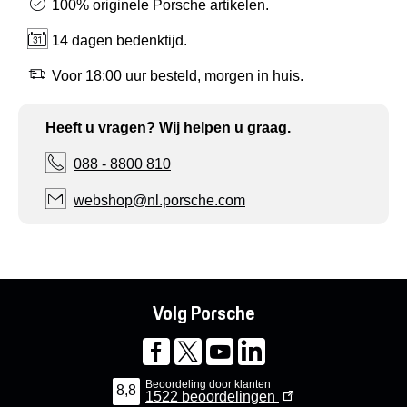
100% originele Porsche artikelen.
14 dagen bedenktijd.
Voor 18:00 uur besteld, morgen in huis.
Heeft u vragen? Wij helpen u graag.
088 - 8800 810
webshop@nl.porsche.com
Volg Porsche
Beoordeling door klanten
8,8
1522
beoordelingen