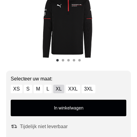
Mijn account
Klantenservice
Meer Porsche
Porsche informatie
Selecteer uw maat:
XS
S
M
L
XL
XXL
3XL
In winkelwagen
Tijdelijk niet leverbaar