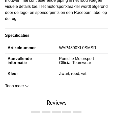
mouwen met contrasterende piping in het rood voegen
visuele details toe. Het motorsportkarakter wordt afgerond
door de logo- en sponsorprints en een Raceborn label op
de rug.
Specificaties
Artikelnummer
WAP4390XL0SMSR
Aanvullende
Porsche Motorsport
informatie
Official Teamwear
Kleur
Zwart, rood, wit
Toon meer
Reviews