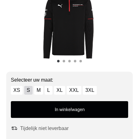
Mijn account
Klantenservice
Meer Porsche
Porsche informatie
Selecteer uw maat:
XS
S
M
L
XL
XXL
3XL
In winkelwagen
Tijdelijk niet leverbaar