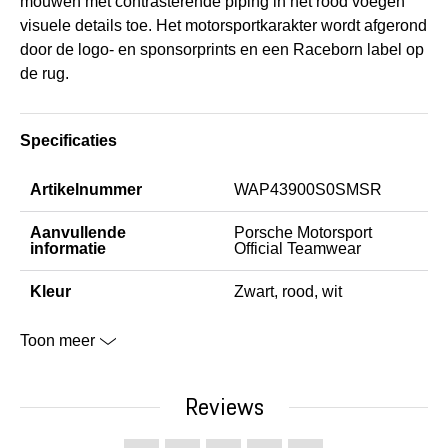
mouwen met contrasterende piping in het rood voegen
visuele details toe. Het motorsportkarakter wordt afgerond
door de logo- en sponsorprints en een Raceborn label op
de rug.
Specificaties
Artikelnummer
WAP43900S0SMSR
Aanvullende
Porsche Motorsport
informatie
Official Teamwear
Kleur
Zwart, rood, wit
Toon meer
Reviews