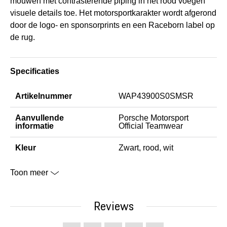
mouwen met contrasterende piping in het rood voegen
visuele details toe. Het motorsportkarakter wordt afgerond
door de logo- en sponsorprints en een Raceborn label op
de rug.
Specificaties
Artikelnummer
WAP43900S0SMSR
Aanvullende
Porsche Motorsport
informatie
Official Teamwear
Kleur
Zwart, rood, wit
Toon meer
Reviews