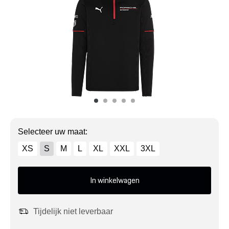
Mijn account
Klantenservice
Meer Porsche
Porsche informatie
Selecteer uw maat:
XS
S
M
L
XL
XXL
3XL
In winkelwagen
Tijdelijk niet leverbaar