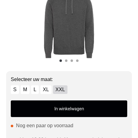
Mijn account
Klantenservice
Meer Porsche
Porsche informatie
Selecteer uw maat:
S
M
L
XL
XXL
In winkelwagen
Nog een paar op voorraad