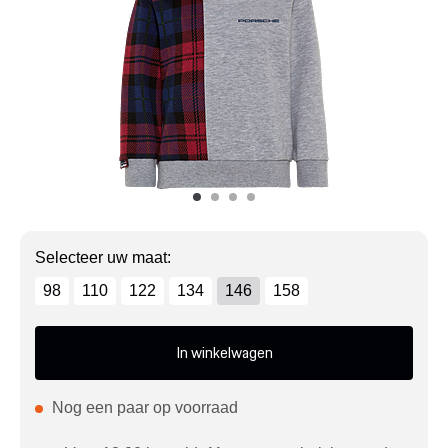
Mijn account
Klantenservice
Meer Porsche
Porsche informatie
Selecteer uw maat:
98
110
122
134
146
158
In winkelwagen
Nog een paar op voorraad