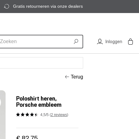
Gratis retourneren via onze dealers
Inloggen
Terug
Poloshirt heren,
Porsche embleem
4,5/5 (
2 reviews
)
€ 82,75