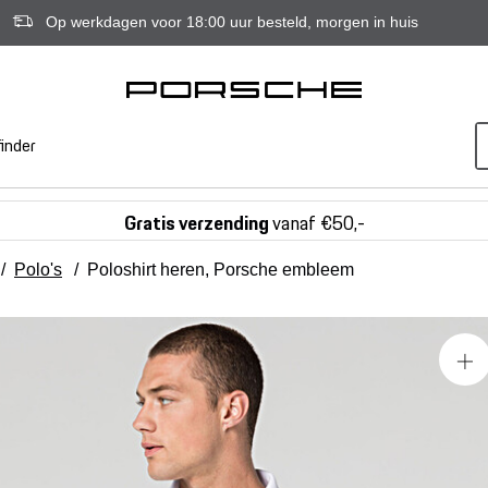
Op werkdagen voor 18:00 uur besteld, morgen in huis
inder
Gratis verzending
vanaf €50,-
/
Polo's
/
Poloshirt heren, Porsche embleem