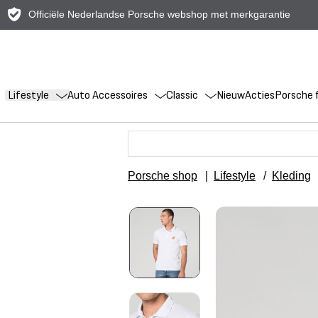
Officiële Nederlandse Porsche webshop met merkgarantie
Lifestyle
Auto Accessoires
Classic
Nieuw
Acties
Porsche f
Porsche shop
|
Lifestyle
/
Kleding