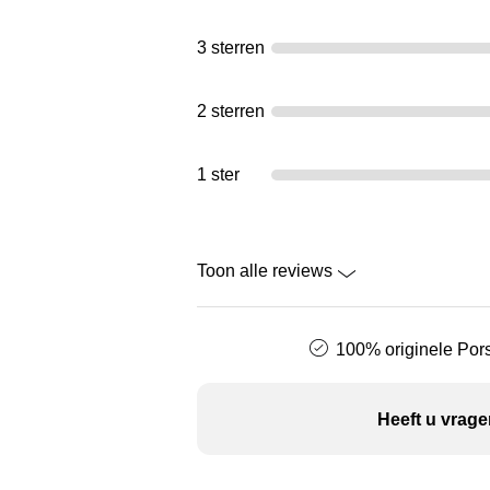
3 sterren
2 sterren
1 ster
Toon alle reviews
100% originele Pors
Heeft u vrage