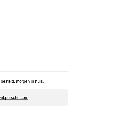
 besteld, morgen in huis.
l.porsche.com