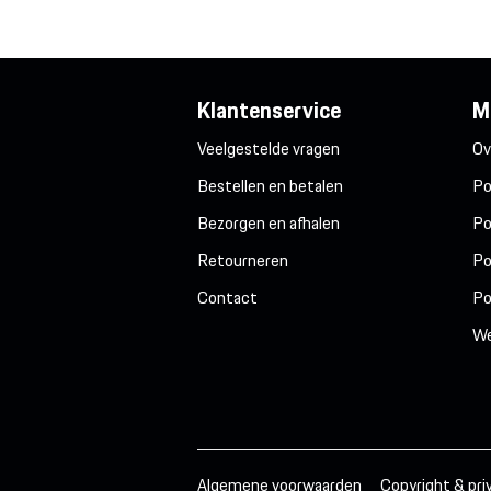
Klantenservice
M
Veelgestelde vragen
Ov
Bestellen en betalen
Po
Bezorgen en afhalen
Po
Retourneren
Po
Contact
Po
We
Algemene voorwaarden
Copyright & pri