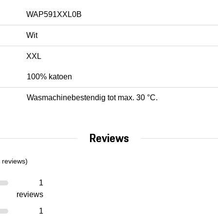
WAP591XXL0B
Wit
XXL
100% katoen
Wasmachinebestendig tot max. 30 °C.
Reviews
 reviews)
1
reviews
1