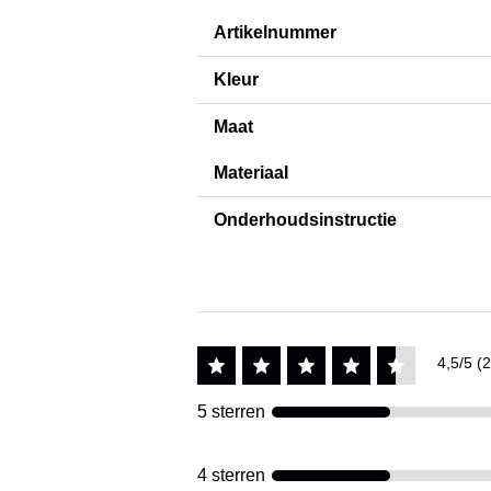
Artikelnummer
Kleur
Maat
Materiaal
Onderhoudsinstructie
4,5/5 (2
5 sterren
4 sterren