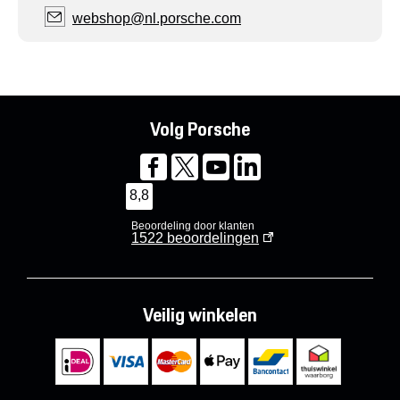
webshop@nl.porsche.com
Volg Porsche
8,8
Beoordeling door klanten
1522
beoordelingen
Veilig winkelen