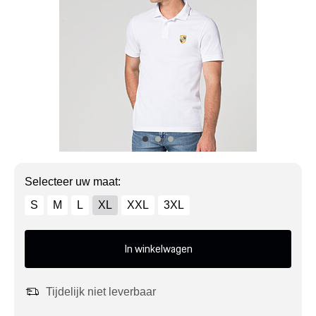
Mijn account
Klantenservice
Meer Porsche
Porsche informatie
Selecteer uw maat:
S
M
L
XL
XXL
3XL
In winkelwagen
Tijdelijk niet leverbaar