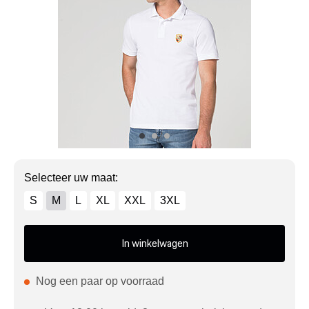
Mijn account
Klantenservice
Meer Porsche
Porsche informatie
Selecteer uw maat:
S
M
L
XL
XXL
3XL
In winkelwagen
Nog een paar op voorraad