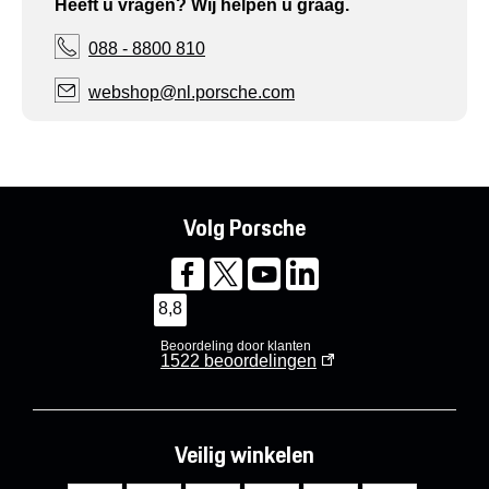
Heeft u vragen? Wij helpen u graag.
088 - 8800 810
webshop@nl.porsche.com
Volg Porsche
8,8
Beoordeling door klanten
1522
beoordelingen
Veilig winkelen