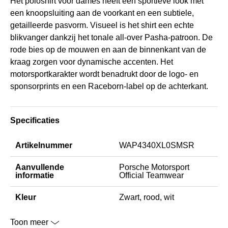
Het poloshirt voor dames heeft een sportieve look met
een knoopsluiting aan de voorkant en een subtiele,
getailleerde pasvorm. Visueel is het shirt een echte
blikvanger dankzij het tonale all-over Pasha-patroon. De
rode bies op de mouwen en aan de binnenkant van de
kraag zorgen voor dynamische accenten. Het
motorsportkarakter wordt benadrukt door de logo- en
sponsorprints en een Raceborn-label op de achterkant.
Specificaties
Artikelnummer
WAP4340XL0SMSR
Aanvullende
Porsche Motorsport
informatie
Official Teamwear
Kleur
Zwart, rood, wit
Toon meer