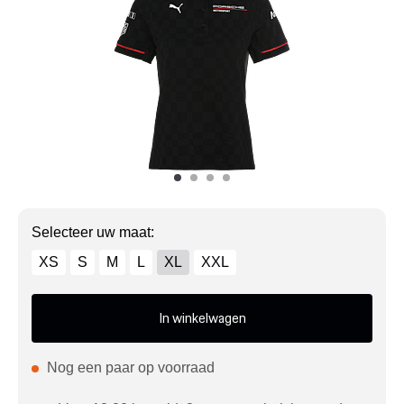
Mijn account
Klantenservice
Meer Porsche
Porsche informatie
Selecteer uw maat:
XS
S
M
L
XL
XXL
In winkelwagen
Nog een paar op voorraad