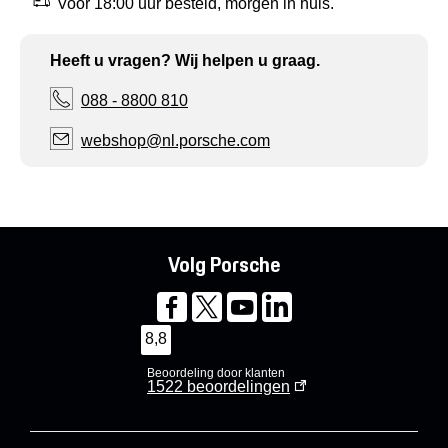
Voor 18:00 uur besteld, morgen in huis.
Heeft u vragen? Wij helpen u graag.
088 - 8800 810
webshop@nl.porsche.com
Volg Porsche
8,8
Beoordeling door klanten
1522
beoordelingen