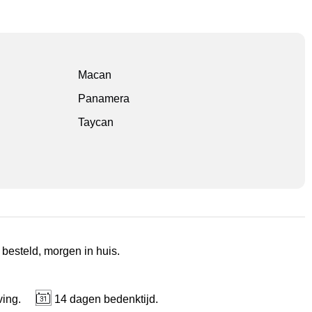
Macan
Panamera
Taycan
 besteld, morgen in huis.
ving.
14 dagen bedenktijd.