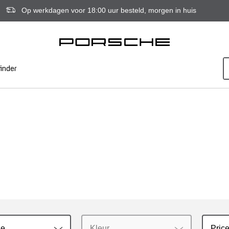
Op werkdagen voor 18:00 uur besteld, morgen in huis
inder
ie
Kleur
Price