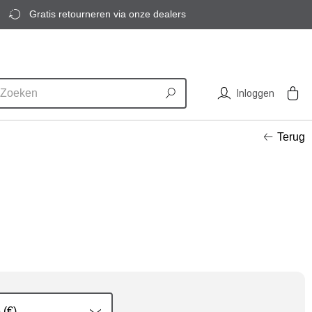
Gratis retourneren via onze dealers
Inloggen
Terug
 (€)