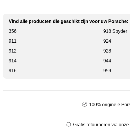
Vind alle producten die geschikt zijn voor uw Porsche:
356
918 Spyder
911
924
912
928
914
944
916
959
100% originele Pors
Gratis retourneren via onze