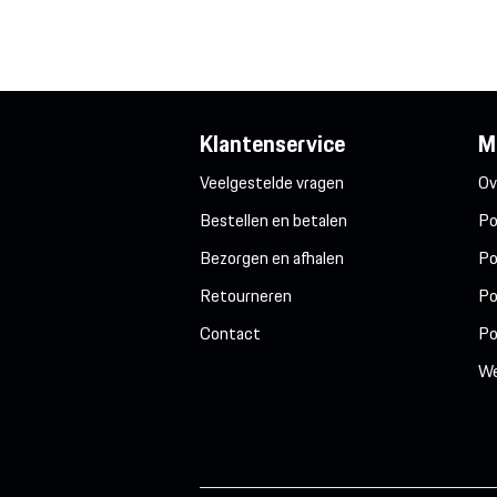
Klantenservice
M
Veelgestelde vragen
Ov
Bestellen en betalen
Po
Bezorgen en afhalen
Po
Retourneren
Po
Contact
Po
We