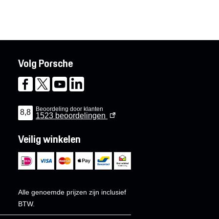
Volg Porsche
Beoordeling door klanten
8,8
1523
beoordelingen
Veilig winkelen
Alle genoemde prijzen zijn inclusief
BTW.