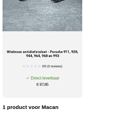
Wielmoer antidiefstalset - Porsche 911, 928,
944, 964, 968 en 993
0/5 (0 reviews)
Direct leverbaar
€ 87,85
1
product
voor Macan