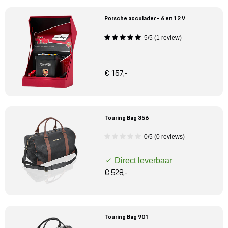
Porsche acculader - 6 en 12 V
5/5 (1 review)
€ 157,-
Touring Bag 356
0/5 (0 reviews)
Direct leverbaar
€ 528,-
Touring Bag 901