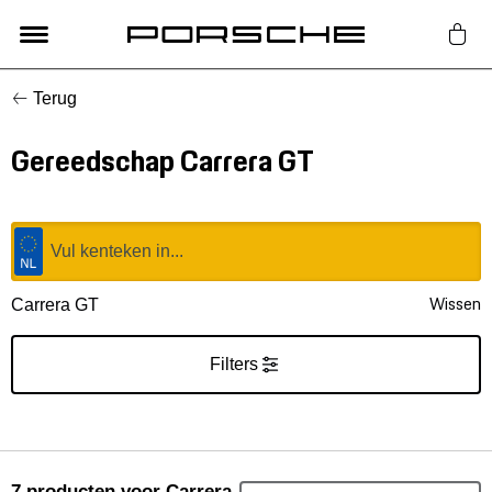
Terug
Lifestyle
Gereedschap Carrera GT
Auto Accessoires
Classic
Nieuw
Wissen
Carrera GT
Acties
Filters
Porsche finder
7
producten
voor Carrera