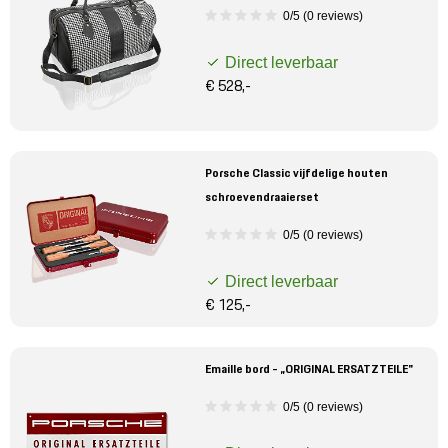
0/5 (0 reviews)
Direct leverbaar
€ 528,-
Porsche Classic vijfdelige houten
schroevendraaierset
0/5 (0 reviews)
Direct leverbaar
€ 125,-
Emaille bord - „ORIGINAL ERSATZTEILE"
0/5 (0 reviews)