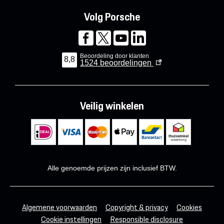
Volg Porsche
Beoordeling door klanten
8,8
1524
beoordelingen
Veilig winkelen
Alle genoemde prijzen zijn inclusief BTW.
Algemene voorwaarden
Copyright & privacy
Cookies
Cookie instellingen
Responsible disclosure