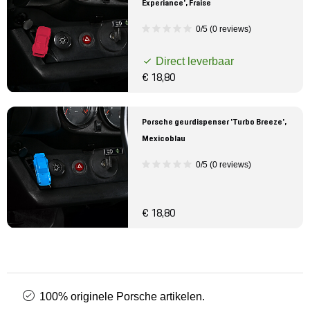
Experiance', Fraise
0/5 (0 reviews)
Direct leverbaar
€ 18,80
Porsche geurdispenser 'Turbo Breeze',
Mexicoblau
0/5 (0 reviews)
€ 18,80
100% originele Porsche artikelen.