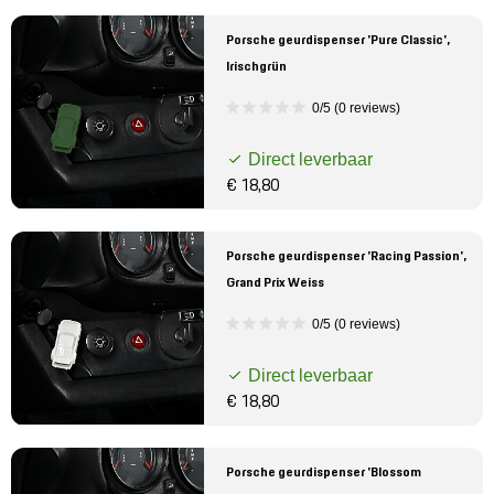
Porsche geurdispenser 'Pure Classic',
Irischgrün
0/5 (0 reviews)
Direct leverbaar
€ 18,80
Porsche geurdispenser 'Racing Passion',
Grand Prix Weiss
0/5 (0 reviews)
Direct leverbaar
€ 18,80
Porsche geurdispenser 'Blossom