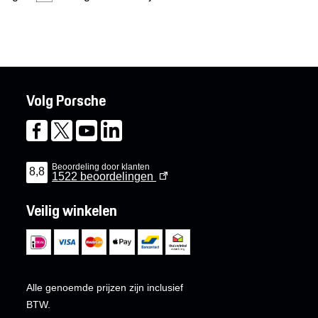
Volg Porsche
Beoordeling door klanten
8,8
1522
beoordelingen
Veilig winkelen
Alle genoemde prijzen zijn inclusief
BTW.