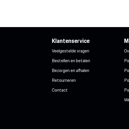
Klantenservice
M
Veelgestelde vragen
Ov
Bestellen en betalen
Po
Bezorgen en afhalen
Po
Retourneren
Po
Contact
Po
We