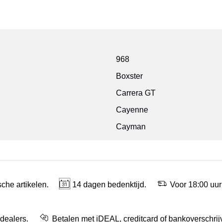
968
Boxster
Carrera GT
Cayenne
Cayman
che artikelen.
14 dagen bedenktijd.
Voor 18:00 uur
 dealers.
Betalen met iDEAL, creditcard of bankoverschrij