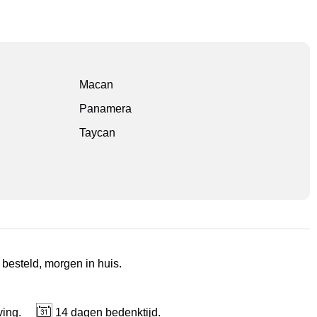
Macan
Panamera
Taycan
 besteld, morgen in huis.
ving.
14 dagen bedenktijd.