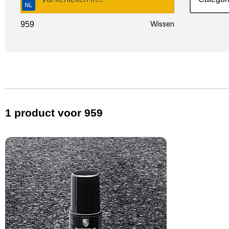
Wissen
959
Price (€)
1
product
voor 959