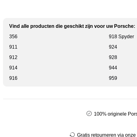
Vind alle producten die geschikt zijn voor uw Porsche:
356
918 Spyder
911
924
912
928
914
944
916
959
100% originele Pors
Gratis retourneren via onze