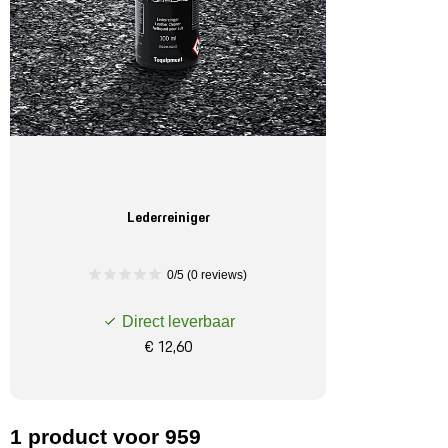
Lederreiniger
0/5 (0 reviews)
Direct leverbaar
€ 12,60
1
product
voor 959