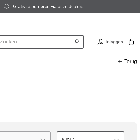
Gratis retourneren via onze dealers
Inloggen
Terug
Kleur