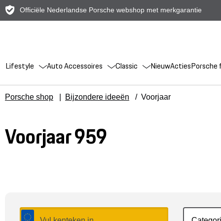
Officiële Nederlandse Porsche webshop met merkgarantie
Lifestyle
Auto Accessoires
Classic
Nieuw
Acties
Porsche f
Porsche shop
|
Bijzondere ideeën
/
Voorjaar
Voorjaar 959
Categor